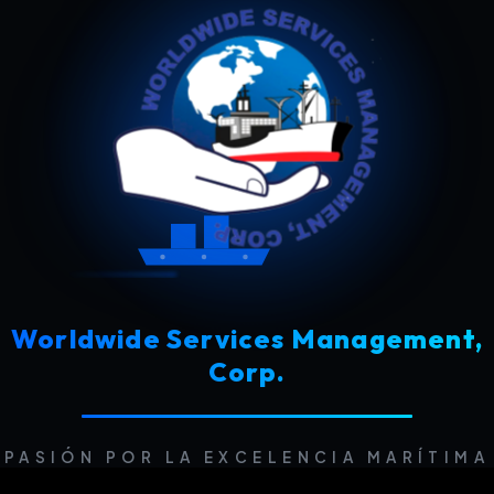
Worldwide
Services
Worldwide Services Management,
Corp.
PASIÓN POR LA EXCELENCIA MARÍTIMA