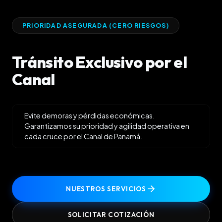
PRIORIDAD ASEGURADA (CERO RIESGOS)
Tránsito
Exclusivo
por
el
Canal
Evite demoras y pérdidas económicas.
Garantizamos su prioridad y agilidad operativa en
cada cruce por el Canal de Panamá.
NUESTROS SERVICIOS
SOLICITAR COTIZACIÓN